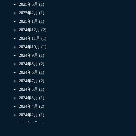
2025年3月 (1)
2025年2月 (1)
2025年1月 (1)
2024年12月 (2)
2024年11月 (1)
2024年10月 (1)
2024年9月 (1)
2024年8月 (2)
2024年6月 (1)
2024年7月 (2)
2024年5月 (1)
2024年3月 (1)
2024年4月 (2)
2024年2月 (1)
2024年1月 (1)
2023年11月 (1)