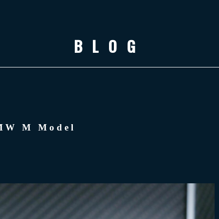
BLOG
MW M Model