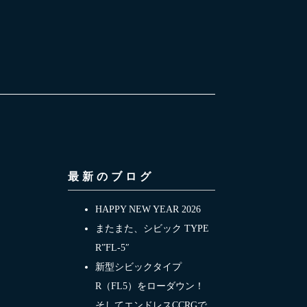
最新のブログ
HAPPY NEW YEAR 2026
またまた、シビック TYPE
R”FL-5″
新型シビックタイプ
R（FL5）をローダウン！
そしてエンドレスCCRGで