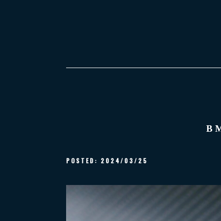
B
POSTED:
2024/03/25