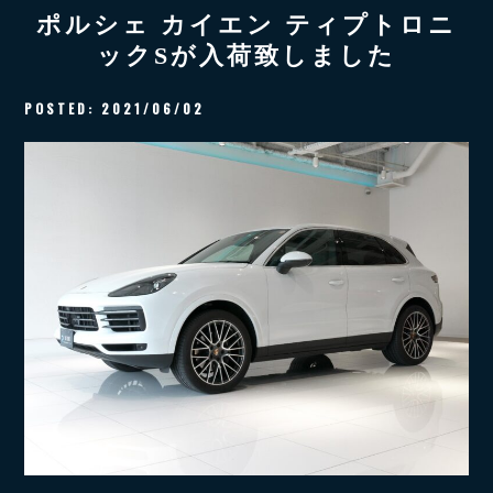
ポルシェ カイエン ティプトロニ
ックSが入荷致しました
POSTED:
2021/06/02