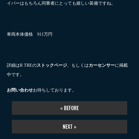
イバーはもちろん同乗者にとっても嬉しい装備ですね。
車両本体価格 911万円
詳細はR TREの
ストックページ
、もしくは
カーセンサー
に掲載
中です。
お問い合わせ
お待ちしております。
« BEFORE
NEXT »