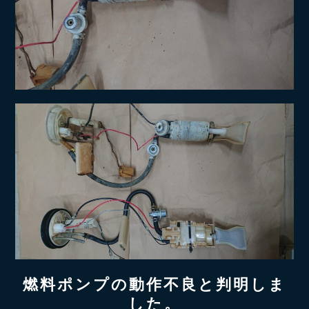
燃料ポンプの動作不良と判明しま
した。