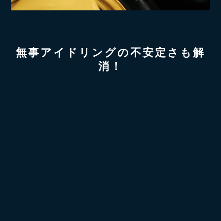
無事アイドリングの不安定さも解
消！
せっかくの貴重なノーマルの
32GT-R。
残るは綺麗な見た目を維持する
為、
劣化しがちなあのパーツを修理し
ていきます。
続く