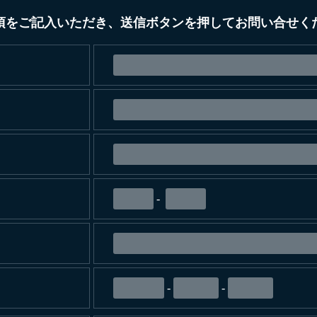
項をご記入いただき、送信ボタンを押してお問い合せく
-
-
-