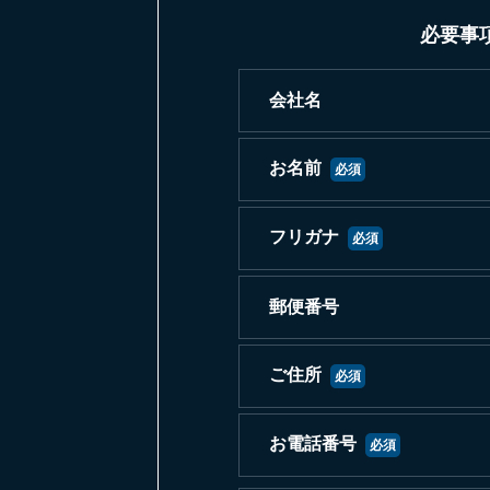
必要事
会社名
お名前
必須
フリガナ
必須
郵便番号
ご住所
必須
お電話番号
必須