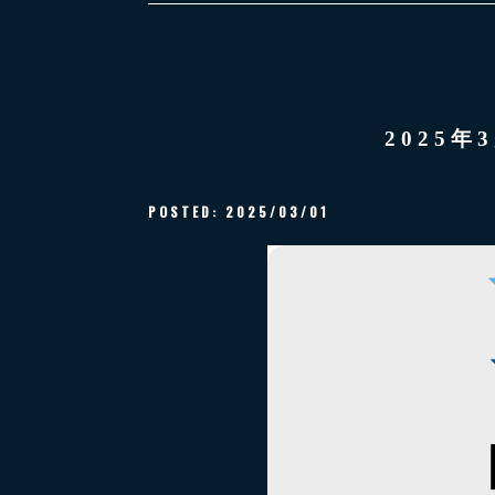
2025
POSTED:
2025/03/01