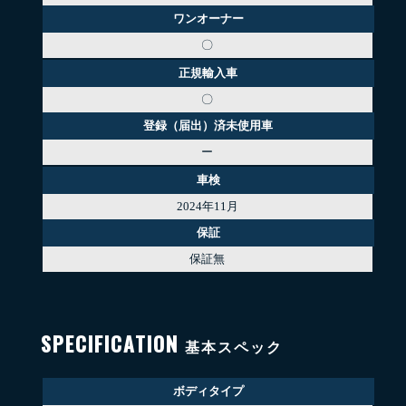
ワンオーナー
〇
正規輸入車
〇
登録（届出）済未使用車
ー
車検
2024年11月
保証
保証無
SPECIFICATION
基本スペック
ボディタイプ