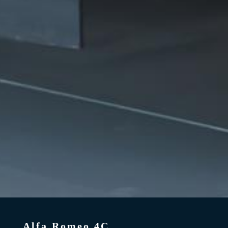
Alfa Romeo 4C