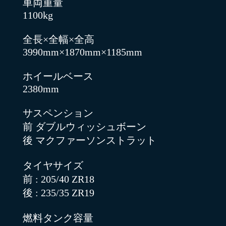
車両重量
1100kg
全長×全幅×全高
3990mm×1870mm×1185mm
ホイールベース
2380mm
サスペンション
前 ダブルウィッシュボーン
後 マクファーソンストラット
タイヤサイズ
前 : 205/40 ZR18
後 : 235/35 ZR19
燃料タンク容量