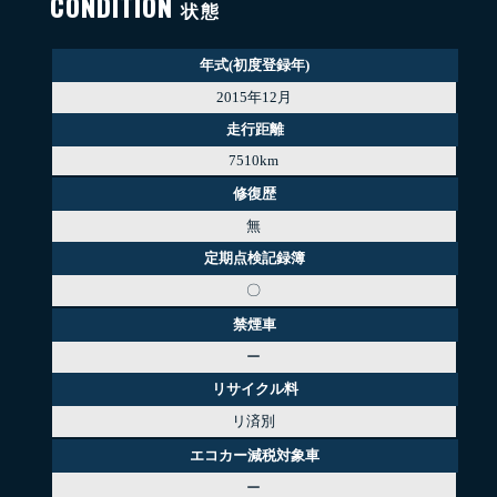
CONDITION
状態
年式(初度登録年)
2015年12月
走行距離
7510km
修復歴
無
定期点検記録簿
〇
禁煙車
ー
リサイクル料
リ済別
エコカー減税対象車
ー