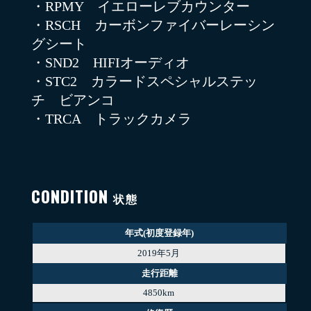
・RPMY イエローレブカウンター
・RSCH カーボンファイバーレーシン
グシート
・SND2 HIFIオーディオ
・STC2 カラードスペシャルステッ
チ ビアンコ
・TRCA トラックカメラ
CONDITION
状態
年式(初度登録年)
2019年5月
走行距離
4850km