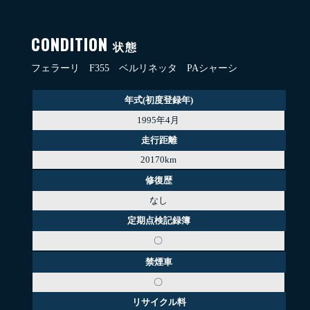
CONDITION
状態
フェラーリ F355 ベルリネッタ PAシャーシ
年式(初度登録年)
1995年4月
走行距離
20170km
修復歴
なし
定期点検記録簿
〇
禁煙車
〇
リサイクル料