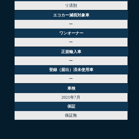
リ済別
エコカー減税対象車
ー
ワンオーナー
ー
正規輸入車
ー
登録（届出）済未使用車
ー
車検
2021年7月
保証
保証無