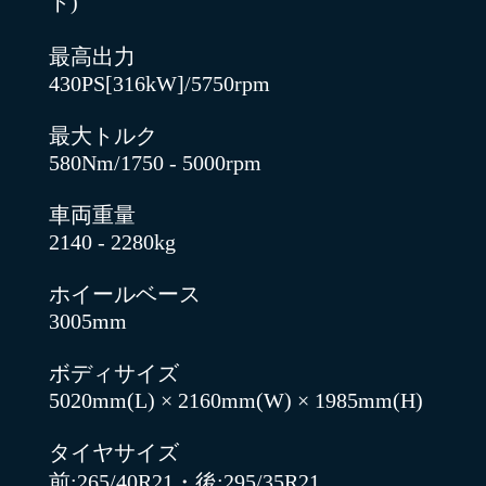
ト)
最高出力
430PS[316kW]/5750rpm
最大トルク
580Nm/1750 - 5000rpm
車両重量
2140 - 2280kg
ホイールベース
3005mm
ボディサイズ
5020mm(L) × 2160mm(W) × 1985mm(H)
タイヤサイズ
前:265/40R21・後:295/35R21