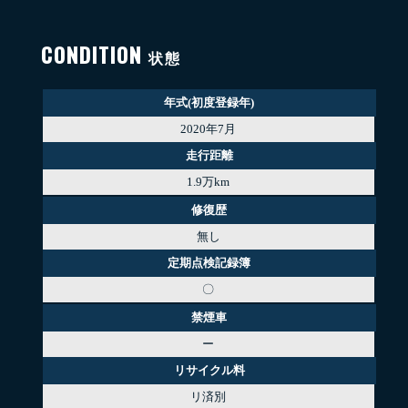
CONDITION
状態
年式(初度登録年)
2020年7月
走行距離
1.9万km
修復歴
無し
定期点検記録簿
〇
禁煙車
ー
リサイクル料
リ済別