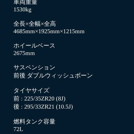
車両重量
1530kg
全長×全幅×全高
4685mm×1925mm×1215mm
ホイールベース
2675mm
サスペンション
前後 ダブルウィッシュボーン
タイヤサイズ
前 : 225/35ZR20 (8J)
後 : 295/33ZR21 (10.5J)
燃料タンク容量
72L