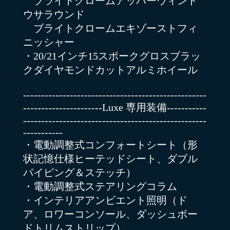
ブライトクロームアッパーウィンド
ウサラウンド
ブライトクロームエキゾーストフィ
ニッシャー
・20/21インチ15スポークグロスブラッ
クダイヤモンドカットアルミホイール
---------------------------------------------------
----------------------Luxe 専用装備-----------
---------------------------------------------------
-----------
・電動調整式コンフォートシート（形
状記憶仕様ヒーテッドシート、ダブル
パイピング＆ステッチ）
・電動調整式ステアリングコラム
・インテリアアンビエント照明（ド
ア、ロワーコンソール、ダッシュボー
ドトリムストリップ）