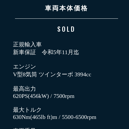
車両本体価格
SOLD
正規輸入車
新車保証 令和5年11月迄
エンジン
V型8気筒 ツインターボ 3994cc
最高出力
620PS(456kW) / 7500rpm
最大トルク
630Nm(465lb ft)m / 5500-6500rpm