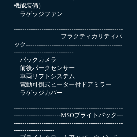
機能装備）
ラゲッジファン
---------------------------------------------------
----------------------プラクティカリティパ
ック---------------------------------------------
----------------------------
バックカメラ
前後パークセンサー
車両リフトシステム
電動可倒式ヒーター付ドアミラー
ラゲッジカバー
---------------------------------------------------
----------------------MSOブライトパック---
---------------------------------------------------
-------------------