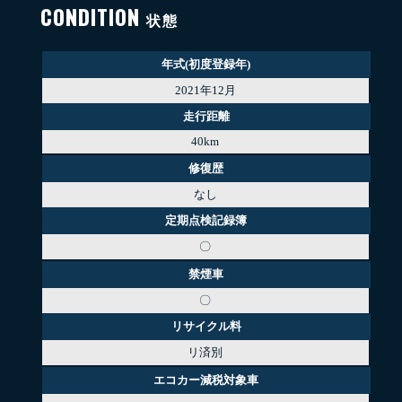
CONDITION
状態
年式(初度登録年)
2021年12月
走行距離
40km
修復歴
なし
定期点検記録簿
〇
禁煙車
〇
リサイクル料
リ済別
エコカー減税対象車