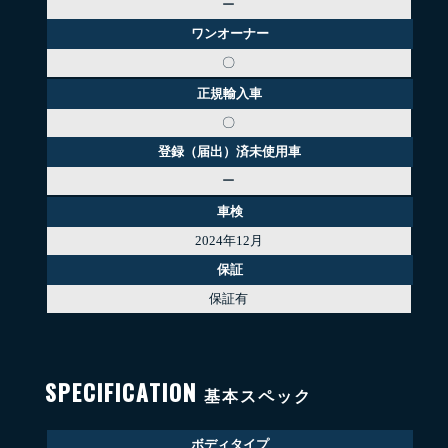
ー
ワンオーナー
〇
正規輸入車
〇
登録（届出）済未使用車
ー
車検
2024年12月
保証
保証有
SPECIFICATION
基本スペック
ボディタイプ