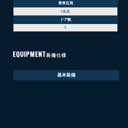
乗車定員
5名名
ドア数
5
EQUIPMENT
装備仕様
基本装備
エアコン
Wエアコン
パワステ
パワーウィンドウ