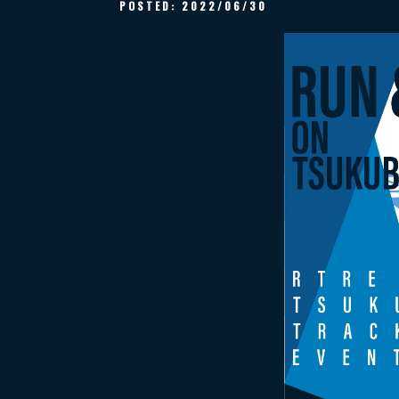
POSTED:
2022/06/30