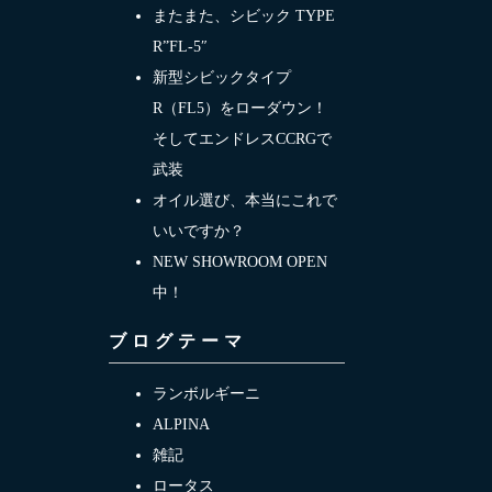
またまた、シビック TYPE
R”FL-5″
新型シビックタイプ
R（FL5）をローダウン！
そしてエンドレスCCRGで
武装
オイル選び、本当にこれで
いいですか？
NEW SHOWROOM OPEN
中！
ブログテーマ
ランボルギーニ
ALPINA
雑記
ロータス