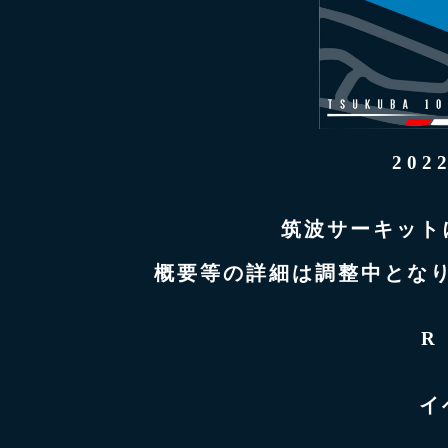
202
筑波サーキット
概要等の詳細は調整中とな
R
イ